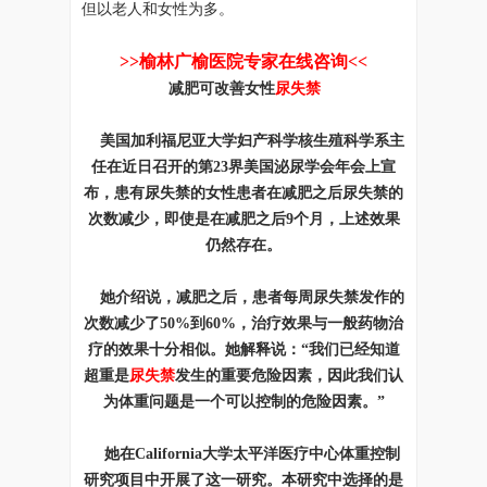
但以老人和女性为多。
>>榆林广榆医院专家在线咨询<<
减肥可改善女性
尿失禁
美国加利福尼亚大学妇产科学核生殖科学系主
任在近日召开的第23界美国泌尿学会年会上宣
布，患有尿失禁的女性患者在减肥之后尿失禁的
次数减少，即使是在减肥之后9个月，上述效果
仍然存在。
她介绍说，减肥之后，患者每周尿失禁发作的
次数减少了50%到60%，治疗效果与一般药物治
疗的效果十分相似。她解释说：“我们已经知道
超重是
尿失禁
发生的重要危险因素，因此我们认
为体重问题是一个可以控制的危险因素。”
她在California大学太平洋医疗中心体重控制
研究项目中开展了这一研究。本研究中选择的是